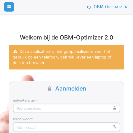
OBM Optimizer
Welkom bij de OBM-Optimizer 2.0
Deze application is niet geoptimaliseerd voor het
gebruik op een telefoon, gebruik liever een laptop of
desktop browser.
Aanmelden
gebruikersnaam
wachtwoord