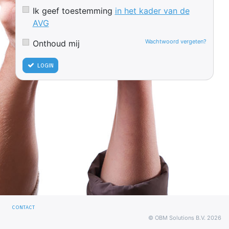
Ik geef toestemming
in het kader van de
AVG
Wachtwoord vergeten?
Onthoud mij
login
contact
© OBM Solutions B.V. 2026